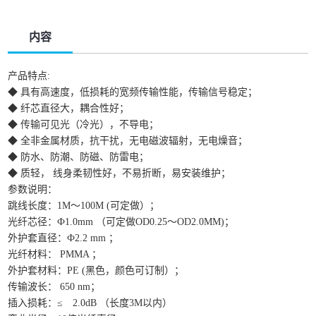
内容
产品特点:
◆ 具有高速度，低损耗的宽频传输性能，传输信号稳定；
◆ 纤芯直径大，耦合性好；
◆ 传输可见光（冷光），不导电；
◆ 全非金属材质，抗干扰，无电磁波辐射，无电燥音；
◆ 防水、防潮、防磁、防雷电；
◆ 质轻， 线身柔韧性好，不易折断，易安装维护；
参数说明：
跳线长度：1M～100M (可定做）；
光纤芯径：Ф1.0mm （可定做OD0.25～OD2.0MM)；
外护套直径：Ф2.2 mm ；
光纤材料： PMMA ；
外护套材料：PE (黑色，颜色可订制）；
传输波长： 650 nm；
插入损耗：≤ 2.0dB （长度3M以内）