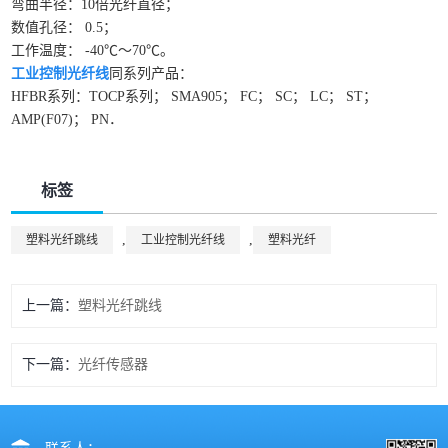
弯曲半径：10倍光纤直径；
数值孔径： 0.5；
工作温度： -40℃～70℃。
工业控制光纤线
同系列产品：
HFBR系列：TOCP系列； SMA905； FC； SC； LC； ST；
AMP(F07)； PN．
标签
,
,
塑料光纤跳线
工业控制光纤线
塑料光纤
上一篇
塑料光纤跳线
下一篇
光纤传感器