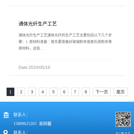
通体光纤生产工艺
通体光纤生产工艺通体光纤的生产工艺主要包括以下几个步
骤：1. 原材料准备：首先要准备好玻璃粉末或者石英粉末等
原材料，这些...
Date:2024/05/18
1
2
3
4
5
6
7
8
下一页
尾页
联系人：
15889621203 易网馨
联系人：