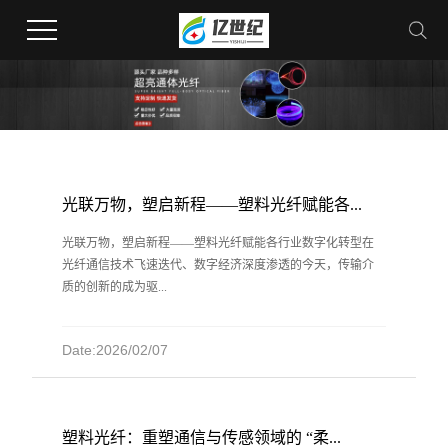
光联万物，塑启新程——塑料光纤赋能各...
光联万物，塑启新程——塑料光纤赋能各行业数字化转型在
光纤通信技术飞速迭代、数字经济深度渗透的今天，传输介
质的创新的成为驱...
Date:2026/02/07
塑料光纤：重塑通信与传感领域的 “柔...