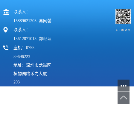
联系人：
15889621203 易网馨
联系人：
13612871013 郭经理
座机：0755-
89696223
地址：深圳市龙岗区
植物园路禾力大厦
203