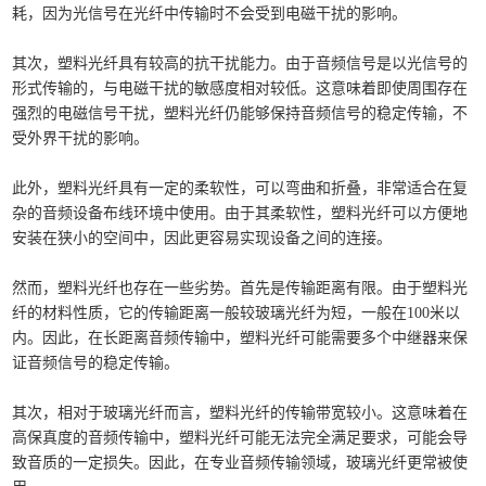
耗，因为光信号在光纤中传输时不会受到电磁干扰的影响。
其次，塑料光纤具有较高的抗干扰能力。由于音频信号是以光信号的
形式传输的，与电磁干扰的敏感度相对较低。这意味着即使周围存在
强烈的电磁信号干扰，塑料光纤仍能够保持音频信号的稳定传输，不
受外界干扰的影响。
此外，塑料光纤具有一定的柔软性，可以弯曲和折叠，非常适合在复
杂的音频设备布线环境中使用。由于其柔软性，塑料光纤可以方便地
安装在狭小的空间中，因此更容易实现设备之间的连接。
然而，塑料光纤也存在一些劣势。首先是传输距离有限。由于塑料光
纤的材料性质，它的传输距离一般较玻璃光纤为短，一般在100米以
内。因此，在长距离音频传输中，塑料光纤可能需要多个中继器来保
证音频信号的稳定传输。
其次，相对于玻璃光纤而言，塑料光纤的传输带宽较小。这意味着在
高保真度的音频传输中，塑料光纤可能无法完全满足要求，可能会导
致音质的一定损失。因此，在专业音频传输领域，玻璃光纤更常被使