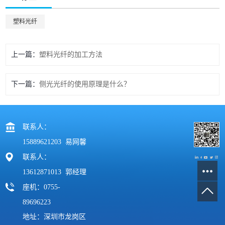
塑料光纤
上一篇
塑料光纤的加工方法
下一篇
侧光光纤的使用原理是什么？
联系人：
15889621203 易网馨
联系人：
13612871013 郭经理
座机：0755-
89696223
地址：深圳市龙岗区