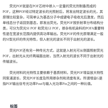
荧光POF就是在POF芯材中掺入一定量的荧光剂制备而成的
POF，这种POF经过特定波长的光照射后，将发出特定波长的光，其
原理比较复杂，可简单认为基态分子中成键电子吸收光后激发，然后
单线态分子返回到基态，即发出荧光。荧光POF按折射率分布结构分
类，可分为荧光SI POF 和荧光GI POF，掺杂有机染料的POFA重要特
性是在宽波长范围内提供高功率输出。荧光POF的传光原理满足一般
的SI型光纤的传光特性，但入射光的波长不同于出射光的波长。
荧光POF还有另一种传光方式，这就是入射光可从侧面照射荧光
POF，出射光从光纤两端面出射，当然入射光的波长不同于出射光的
传输波长。
荧光材料的光特性主要依赖于基质材料，荧光POF增益放大特性
同泵浦波长、荧光POF长度及所用掺杂剂和浓度有关。所谓增益G是
指POF输出信号光功率Pout与输入光功率Pin之间的一种比值。
标签