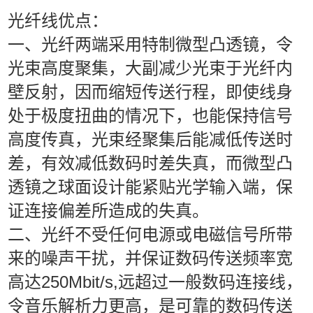
光纤线优点：
一、光纤两端采用特制微型凸透镜，令
光束高度聚集，大副减少光束于光纤内
壁反射，因而缩短传送行程，即使线身
处于极度扭曲的情况下，也能保持信号
高度传真，光束经聚集后能减低传送时
差，有效减低数码时差失真，而微型凸
透镜之球面设计能紧贴光学输入端，保
证连接偏差所造成的失真。
二、光纤不受任何电源或电磁信号所带
来的噪声干扰，并保证数码传送频率宽
250Mbit/s,远超过一般数码连接线，
高达
令音乐解析力更高，是可靠的数码传送