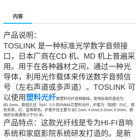
内容
产品说明：
TOSLINK 是一种标准光学数字音频接
口，日本厂商在CD 机、MD 机上普遍采
用。用于在各种器材之间，通过一种光
导体，利用光作载体来传送数字音频信
号（左右声道或多声道）。TOSLINK 可
以使用
塑料光纤
做塑料光纤音频跳线。常用标准的直径为
Ø1.0mm、数值孔径（NA）0.5 的PMMA芯塑料光纤，护套为（阻燃）PVC，颜
色有黑、红、蓝等颜色，护套外径主要为 Ø2.2mm; 4.0mm;5.0mm; 6.0mm，跳
线的长度通常小于50 米。
HI-FI音响
产品特点：这款光纤线是专为
系统和家庭影院系统研发打造的。是新