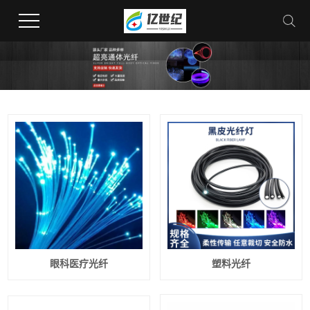
眼科医疗光纤
塑料光纤