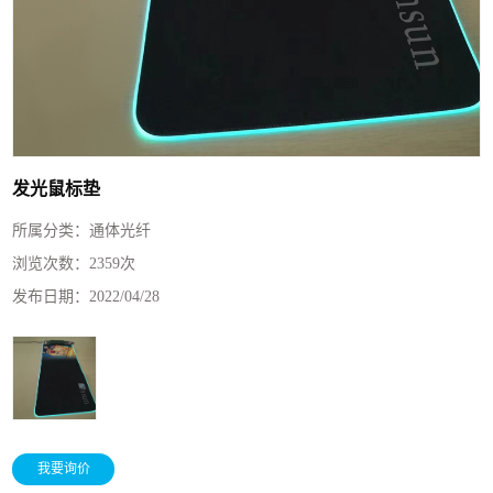
发光鼠标垫
所属分类：
通体光纤
浏览次数：
2359次
发布日期：
2022/04/28
我要询价