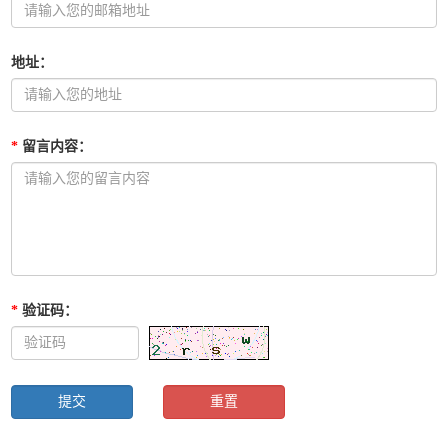
地址
：
*
留言内容
：
*
验证码
：