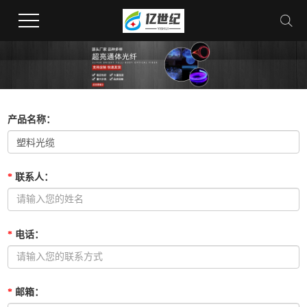
产品名称
：
*
联系人
：
*
电话
：
*
邮箱
：